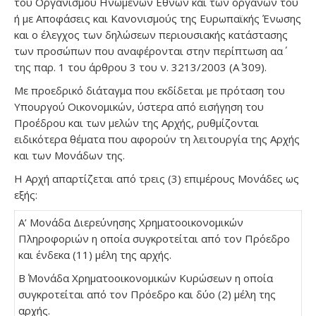
του Οργανισμού Ηνωμένων Εθνών και των οργάνων του
ή με Αποφάσεις και Κανονισμούς της Ευρωπαϊκής Ένωσης
και ο έλεγχος των δηλώσεων περιουσιακής κατάστασης
των προσώπων που αναφέρονται στην περίπτωση αα΄
της παρ. 1 του άρθρου 3 του ν. 3213/2003 (Α΄ 309).
Με προεδρικό διάταγμα που εκδίδεται με πρόταση του
Υπουργού Οικονομικών, ύστερα από εισήγηση του
Προέδρου και των μελών της Αρχής, ρυθμίζονται
ειδικότερα θέματα που αφορούν τη λειτουργία της Αρχής
και των Μονάδων της.
Η Αρχή απαρτίζεται από τρεις (3) επιμέρους Μονάδες ως
εξής:
Α’ Μονάδα Διερεύνησης Χρηματοοικονομικών
Πληροφοριών η οποία συγκροτείται από τον Πρόεδρο
και ένδεκα (11) μέλη της αρχής.
Β΄ Μονάδα Χρηματοοικονομικών Κυρώσεων η οποία
συγκροτείται από τον Πρόεδρο και δύο (2) μέλη της
αρχής.