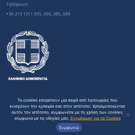
Τηλέφωνο:
+30 213 1311 095, 090, 085, 089
Τα cookies επιτρέπουν μια σειρά από λειτουργίες που
ενισχύουν την εμπειρία σας στον ιστότοπο. Χρησιμοποιώντας
Πολιτική Προστασίας Δεδομένων
-
Πολιτική Cookies
αυτόν τον ιστότοπο, συμφωνείτε με τη χρήση των cookies,
σύμφωνα με τις οδηγίες μας.
Ενημέρωση για τα Cookies
2014 © Αρχή Καταπολέμησης της Νομιμοποίησης Εσόδων από
Συμφωνώ
Εγκληματικές Δραστηριότητες