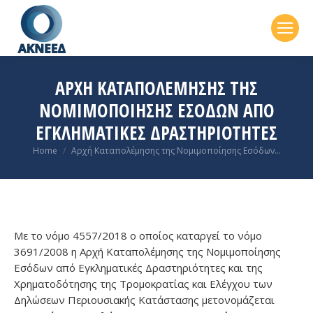
ΑΡΧΉ KΑΤΑΠΟΛΈΜΗΣΗΣ ΤΗΣ
ΝΟΜΙΜΟΠΟΊΗΣΗΣ ΕΣΌΔΩΝ ΑΠΌ
ΕΓΚΛΗΜΑΤΙΚΈΣ ΔΡΑΣΤΗΡΙΌΤΗΤΕΣ
You are here:
Home
Αρχή Kαταπολέμησης της Νομιμοποίησης Εσόδων…
Με το νόμο 4557/2018 ο οποίος καταργεί το νόμο
3691/2008 η Αρχή Καταπολέμησης της Νομιμοποίησης
Εσόδων από Εγκληματικές Δραστηριότητες και της
Χρηματοδότησης της Τρομοκρατίας και Ελέγχου των
Δηλώσεων Περιουσιακής Κατάστασης μετονομάζεται