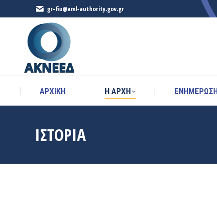
gr-fiu@aml-authority.gov.gr
ΑΡΧΙΚΉ
Η ΑΡΧΗ
ΕΝΗΜΕΡΩΣ
ΑΡΧΙΚΉ
Η ΑΡΧΗ
ΕΝΗΜΕΡΩΣ
ΙΣΤΟΡΙΑ