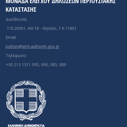
ΜΟΝΆΔΑ ΕΛΈΓΧΟΥ ΔΗΛΏΣΕΩΝ ΠΕΡΙΟΥΣΙΑΚΉΣ
ΚΑΤΆΣΤΑΣΗΣ
Διεύθυνση:
Τ.Θ.20001, ΑΘ.18 - Θησείο, Τ.Κ.11801
Email:
pothen@aml-authority.gov.gr
Τηλέφωνο:
+30 213 1311 095, 090, 085, 089