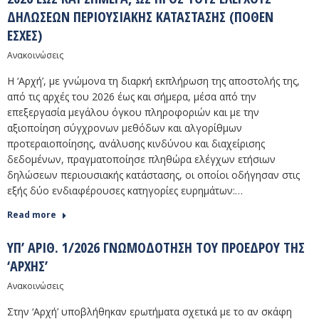
ΔΗΛΏΣΕΩΝ ΠΕΡΙΟΥΣΙΑΚΉΣ ΚΑΤΆΣΤΑΣΗΣ (ΠΌΘΕΝ
ΈΣΧΕΣ)
Ανακοινώσεις
Η ‘Αρχή’, με γνώμονα τη διαρκή εκπλήρωση της αποστολής της,
από τις αρχές του 2026 έως και σήμερα, μέσα από την
επεξεργασία μεγάλου όγκου πληροφοριών και με την
αξιοποίηση σύγχρονων μεθόδων και αλγορίθμων
προτεραιοποίησης, ανάλυσης κινδύνου και διαχείρισης
δεδομένων, πραγματοποίησε πληθώρα ελέγχων ετήσιων
δηλώσεων περιουσιακής κατάστασης, οι οποίοι οδήγησαν στις
εξής δύο ενδιαφέρουσες κατηγορίες ευρημάτων:…
Read more
ΥΠ’ ΑΡΙΘ. 1/2026 ΓΝΩΜΟΔΟΤΗΣΗ ΤΟΥ ΠΡΟΕΔΡΟΥ ΤΗΣ
‘ΑΡΧΗΣ’
Ανακοινώσεις
Στην ‘Αρχή’ υποβλήθηκαν ερωτήματα σχετικά με το αν σκάφη