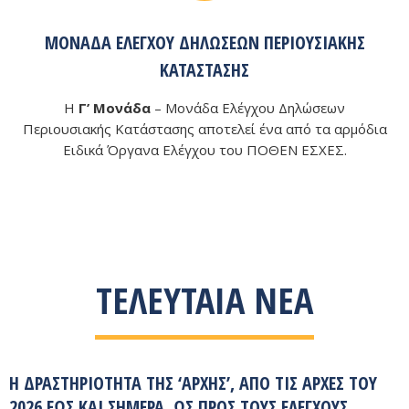
ΜΟΝΆΔΑ ΕΛΈΓΧΟΥ ΔΗΛΏΣΕΩΝ ΠΕΡΙΟΥΣΙΑΚΉΣ
ΚΑΤΆΣΤΑΣΗΣ
Η
Γ’ Μονάδα
– Μονάδα Ελέγχου Δηλώσεων
Περιουσιακής Κατάστασης αποτελεί ένα από τα αρμόδια
Ειδικά Όργανα Ελέγχου του ΠΟΘΕΝ ΕΣΧΕΣ.
ΤΕΛΕΥΤΑΊΑ ΝΈΑ
Η ΔΡΑΣΤΗΡΙΌΤΗΤΑ ΤΗΣ ‘ΑΡΧΉΣ’, ΑΠΌ ΤΙΣ ΑΡΧΈΣ ΤΟΥ
2026 ΈΩΣ ΚΑΙ ΣΉΜΕΡΑ, ΩΣ ΠΡΟΣ ΤΟΥΣ ΕΛΈΓΧΟΥΣ