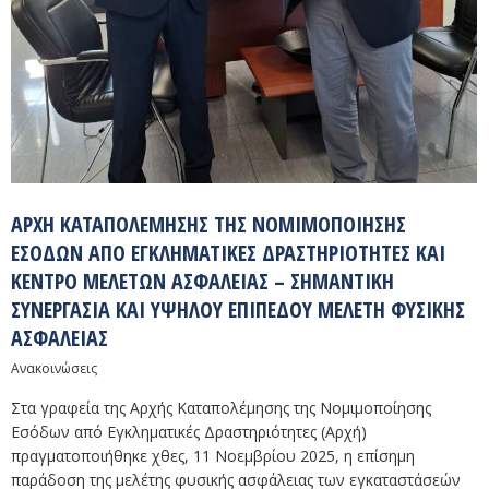
ΑΡΧΉ ΚΑΤΑΠΟΛΈΜΗΣΗΣ ΤΗΣ ΝΟΜΙΜΟΠΟΊΗΣΗΣ
ΕΣΌΔΩΝ ΑΠΌ ΕΓΚΛΗΜΑΤΙΚΈΣ ΔΡΑΣΤΗΡΙΌΤΗΤΕΣ ΚΑΙ
ΚΈΝΤΡΟ ΜΕΛΕΤΏΝ ΑΣΦΆΛΕΙΑΣ – ΣΗΜΑΝΤΙΚΉ
ΣΥΝΕΡΓΑΣΊΑ ΚΑΙ ΥΨΗΛΟΎ ΕΠΙΠΈΔΟΥ ΜΕΛΈΤΗ ΦΥΣΙΚΉΣ
ΑΣΦΆΛΕΙΑΣ
Ανακοινώσεις
Στα γραφεία της Αρχής Καταπολέμησης της Νομιμοποίησης
Εσόδων από Εγκληματικές Δραστηριότητες (Αρχή)
πραγματοποιήθηκε χθες, 11 Νοεμβρίου 2025, η επίσημη
παράδοση της μελέτης φυσικής ασφάλειας των εγκαταστάσεών