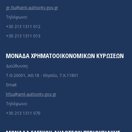
gr-fiu@aml-authority.gov.gr
Τηλέφωνο:
+30 213 1311 012
+30 213 1311 013
ΜΟΝΆΔΑ ΧΡΗΜΑΤΟΟΙΚΟΝΟΜΙΚΏΝ ΚΥΡΏΣΕΩΝ
Διεύθυνση:
Τ.Θ.20001, ΑΘ.18 - Θησείο, Τ.Κ.11801
Email:
hfsu@aml-authority.gov.gr
Τηλέφωνο:
+30 213 1311 070